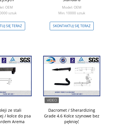
el: OEM
Model: OEM
0000 sztuk
Min: 10000 sztuk
UJ SIĘ TERAZ
SKONTAKTUJ SIĘ TERAZ
leji ze stali
Dacromet / Sherardizing
j / kolce do psa
Grade 4.6 Kolce szynowe bez
ardem Arema
pęknięć