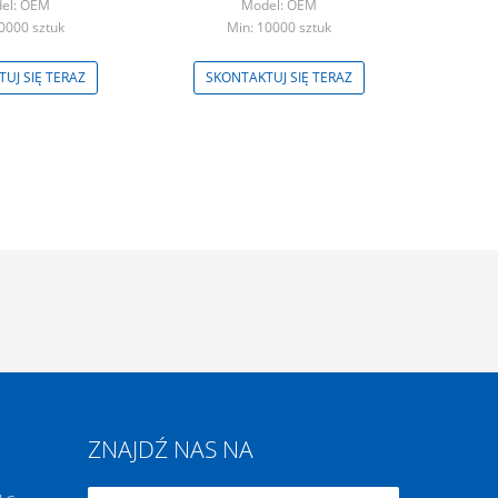
el: OEM
Model: OEM
0000 sztuk
Min: 10000 sztuk
UJ SIĘ TERAZ
SKONTAKTUJ SIĘ TERAZ
ZNAJDŹ NAS NA