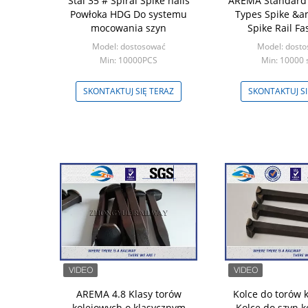
Stal 35 # Spiral Spike nails
AREMA Standard 
Powłoka HDG Do systemu
Types Spike &a
mocowania szyn
Spike Rail Fa
Model: dostosować
Model: dost
Min: 10000PCS
Min: 10000 
SKONTAKTUJ SIĘ TERAZ
SKONTAKTUJ SI
AREMA 4.8 Klasy torów
Kolce do torów 
kolejowych o klasycznym
Kolce do szyn k