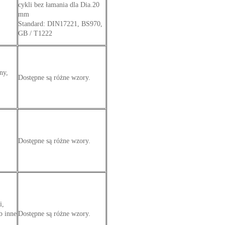
cykli bez łamania dla Dia.20
mm
Standard: DIN17221, BS970,
GB / T1222
ny,
Dostępne są różne wzory.
Dostępne są różne wzory.
i,
ub inne
Dostępne są różne wzory.