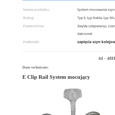
Nazwa produktu:
System mocowania szyn
Rodzaj:
Typ E, typ Nabla, typ SKL
Powierzchnia:
Zwykły (olejowany), czar
dakromet
zapięcia szyn kolejo
Podkreślić:
44 - 48
Dane techniczne:
E Clip Rail System mocujący