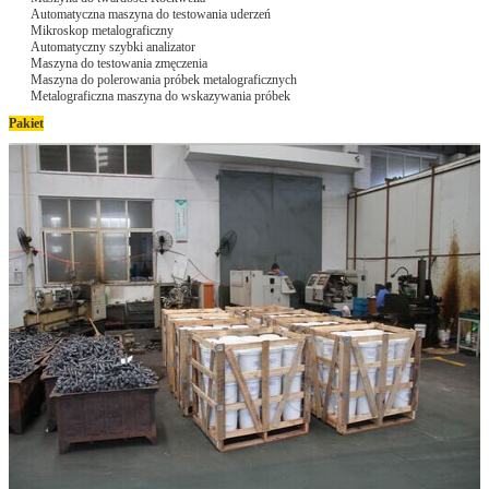
Automatyczna maszyna do testowania uderzeń
Zatwierdź
Mikroskop metalograficzny
Automatyczny szybki analizator
Maszyna do testowania zmęczenia
Maszyna do polerowania próbek metalograficznych
Metalograficzna maszyna do wskazywania próbek
Pakiet