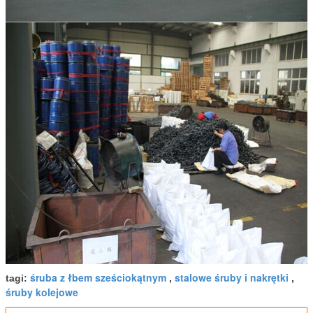
śruba z łbem sześciokątnym
stalowe śruby i nakrętki
tagi:
,
,
śruby kolejowe