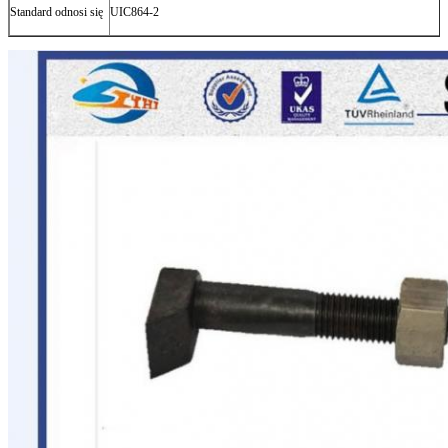
Standard odnosi się
UIC864-2