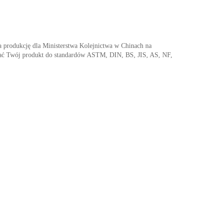
produkcję dla Ministerstwa Kolejnictwa w Chinach na
ć Twój produkt do standardów ASTM, DIN, BS, JIS, AS, NF,