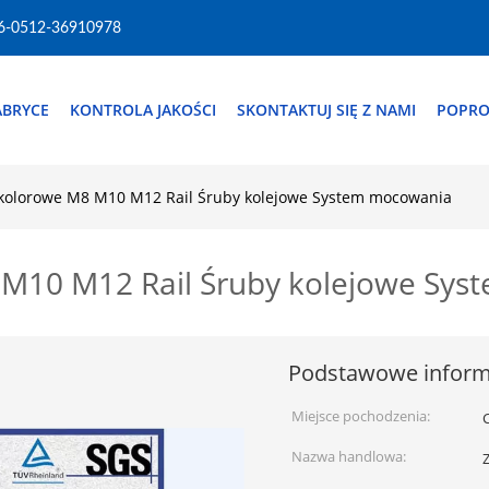
6-0512-36910978
ABRYCE
KONTROLA JAKOŚCI
SKONTAKTUJ SIĘ Z NAMI
POPRO
kolorowe M8 M10 M12 Rail Śruby kolejowe System mocowania
M10 M12 Rail Śruby kolejowe Sy
Podstawowe inform
Miejsce pochodzenia:
Nazwa handlowa: