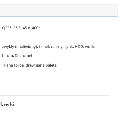
Q235. 35 #. 45 #. 40Cr
zwykły (naoliwiony), tlenek czarny, cynk, HDG, wosk,
bitum, Dacromet
Tkana torba, drewniana paleta
krętki