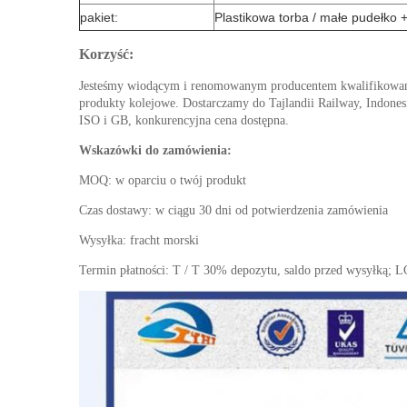
pakiet:
Plastikowa torba / małe pudełko 
Korzyść:
Jesteśmy wiodącym i renomowanym producentem kwalifikowanyc
produkty kolejowe.
Dostarczamy do Tajlandii Railway, Indones
ISO i GB, konkurencyjna cena dostępna.
Wskazówki do zamówienia:
MOQ: w oparciu o twój produkt
Czas dostawy: w ciągu 30 dni od potwierdzenia zamówienia
Wysyłka: fracht morski
Termin płatności: T / T 30% depozytu, saldo przed wysyłką;
L