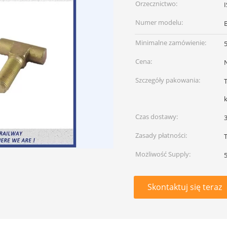
Orzecznictwo:
Numer modelu:
Minimalne zamówienie:
Cena:
Szczegóły pakowania:
k
Czas dostawy:
Zasady płatności:
T
Możliwość Supply:
Skontaktuj się teraz