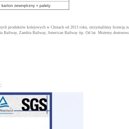
+ karton zewnętrzny + palety
h produktów kolejowych w Chinach od 2013 roku, otrzymaliśmy licencję na 
ia Railway, Zambia Railway, American Railway itp. Od lat.
Możemy dostosowa
C