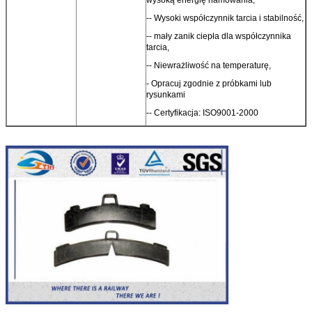
-- Wysoki współczynnik tarcia i stabilność,
-- mały zanik ciepła dla współczynnika
tarcia,
-- Niewrażliwość na temperaturę,
- Opracuj zgodnie z próbkami lub
rysunkami
-- Certyfikacja: ISO9001-2000