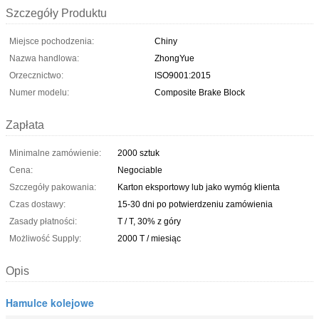
Szczegóły Produktu
Miejsce pochodzenia:
Chiny
Nazwa handlowa:
ZhongYue
Orzecznictwo:
ISO9001:2015
Numer modelu:
Composite Brake Block
Zapłata
Minimalne zamówienie:
2000 sztuk
Cena:
Negociable
Szczegóły pakowania:
Karton eksportowy lub jako wymóg klienta
Czas dostawy:
15-30 dni po potwierdzeniu zamówienia
Zasady płatności:
T / T, 30% z góry
Możliwość Supply:
2000 T / miesiąc
Opis
Hamulce kolejowe