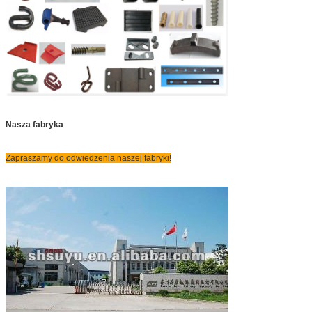
Nasza fabryka
Zapraszamy do odwiedzenia naszej fabryki!