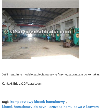
Jeśli masz inne modele zapięcia na szynę / szynę, zapraszam do kontaktu.
Kontakt: Eric zy10@zyrail.com
kompozytowy klocek hamulcowy
tagi:
,
klocek hamulcowy do szyn
szczęka hamulcowa z kotwami
,